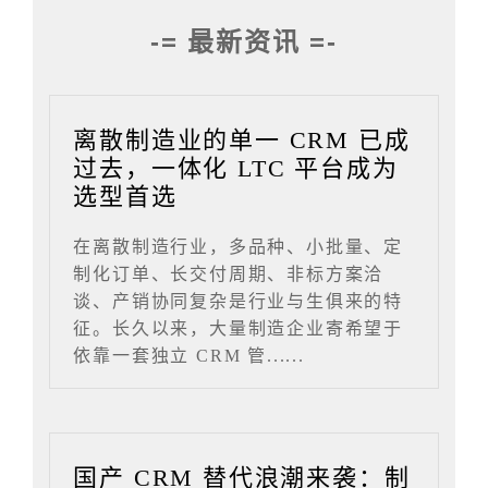
-= 最新资讯 =-
离散制造业的单一 CRM 已成
过去，一体化 LTC 平台成为
选型首选
在离散制造行业，多品种、小批量、定
制化订单、长交付周期、非标方案洽
谈、产销协同复杂是行业与生俱来的特
征。长久以来，大量制造企业寄希望于
依靠一套独立 CRM 管......
国产 CRM 替代浪潮来袭：制