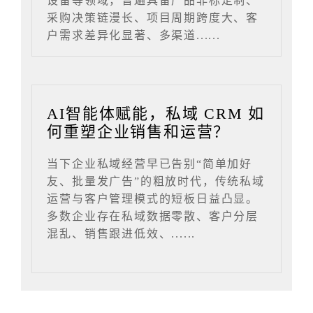
设备等领域，普遍具备产品非标定制、
采购决策链漫长、项目周期跨度大、客
户需求差异化显著、多渠道......
AI智能体赋能，私域 CRM 如
何重塑企业销售和运营？
当下企业私域经营早已告别“简单加好
友、批量发广告”的粗放时代，传统私域
运营与客户管理模式的短板日益凸显。
多数企业存在私域数据零散、客户分层
混乱、销售跟进低效、......