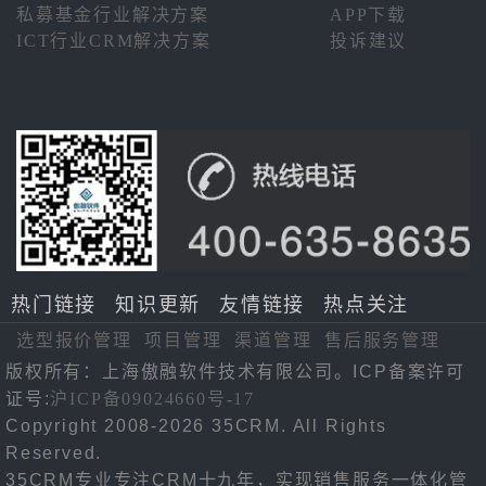
私募基金行业解决方案
APP下载
ICT行业CRM解决方案
投诉建议
热门链接
知识更新
友情链接
热点关注
选型报价管理
项目管理
渠道管理
售后服务管理
版权所有：上海傲融软件技术有限公司。ICP备案许可
证号:
沪ICP备09024660号-17
Copyright 2008-2026 35CRM. All Rights
Reserved.
35CRM专业专注CRM十九年，实现销售服务一体化管