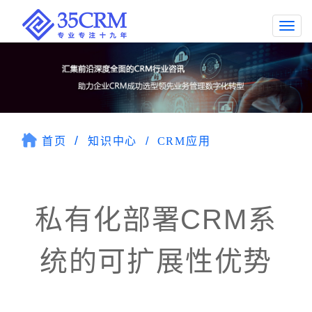
Togg
navi
首页
知识中心
CRM应用
私有化部署CRM系
统的可扩展性优势