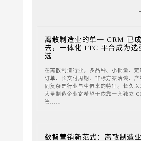
离散制造业的单一 CRM 已
去，一体化 LTC 平台成为选
选
在离散制造行业，多品种、小批量、定
订单、长交付周期、非标方案洽谈、产
同复杂是行业与生俱来的特征。长久以
大量制造企业寄希望于依靠一套独立 C
管......
数智营销新范式：离散制造