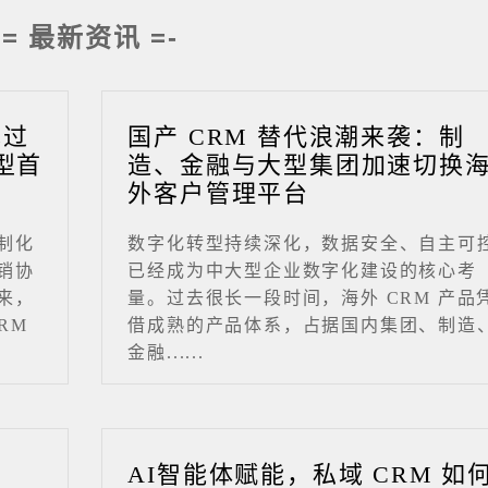
-= 最新资讯 =-
成过
国产 CRM 替代浪潮来袭：制
型首
造、金融与大型集团加速切换
外客户管理平台
制化
数字化转型持续深化，数据安全、自主可
销协
已经成为中大型企业数字化建设的核心考
来，
量。过去很长一段时间，海外 CRM 产品
RM
借成熟的产品体系，占据国内集团、制造
金融......
业
AI智能体赋能，私域 CRM 如