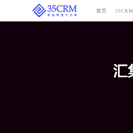
首页
35CR