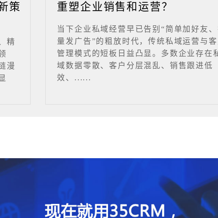
新策
重塑企业销售和运营？
当下企业私域经营早已告别“简单加好友、
量发广告”的粗放时代，传统私域运营与客
、精
管理模式的短板日益凸显。多数企业存在
领
域数据零散、客户分层混乱、销售跟进低
链漫
效、......
显