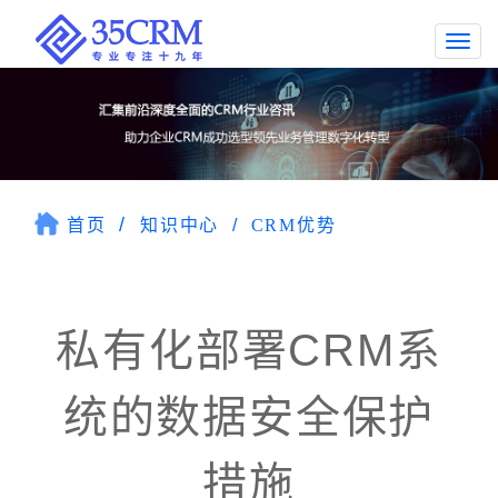
Togg
navi
首页
知识中心
CRM优势
私有化部署CRM系
统的数据安全保护
措施