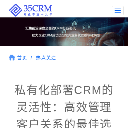
Togg
navi
首页
热点关注
私有化部署CRM的
灵活性：高效管理
客户关系的最佳选