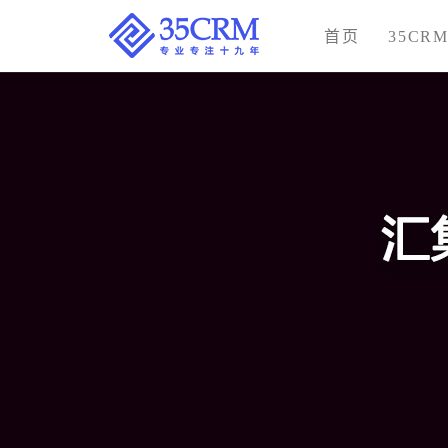
首页
35CR