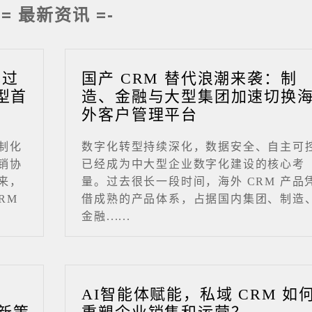
-= 最新资讯 =-
成过
国产 CRM 替代浪潮来袭：制
型首
造、金融与大型集团加速切换
外客户管理平台
制化
数字化转型持续深化，数据安全、自主可
销协
已经成为中大型企业数字化建设的核心考
来，
量。过去很长一段时间，海外 CRM 产品
RM
借成熟的产品体系，占据国内集团、制造
金融......
业
AI智能体赋能，私域 CRM 如