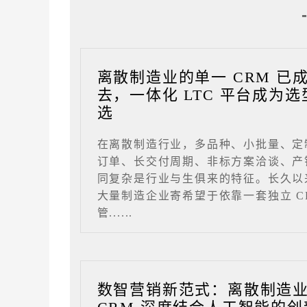
离散制造业的单一 CRM 已
去，一体化 LTC 平台成为选
选
在离散制造行业，多品种、小批量、定
订单、长交付周期、非标方案洽谈、产
同复杂是行业与生俱来的特征。长久以
大量制造企业寄希望于依靠一套独立 C
管......
数智营销新范式：离散制造