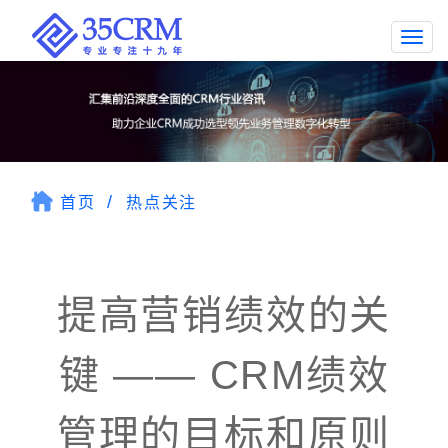
Togg
navi
首页
热点关注
提高营销绩效的关
键 —— CRM绩效
管理的目标和原则