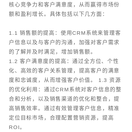
核心竞争力和客户满意度，从而赢得市场份
额和盈利增长。具体包括以下几方面：
1.1 销售额的提高：使用CRM系统来管理客
户信息以及与客户的沟通，加强对客户需求
的了解并及时满足，增加销售额。
1.2 客户满意度的提高：通过全方位、个性
化、高效的客户关系管理，提高客户的满意
度和忠诚度，从而增强客户价值。 1.3 资源
的优化利用：通过CRM系统对客户信息的整
合和分析，以及销售渠道的优化和整合，提
高销售效率。通过有效管理客户信息，精准
定位目标市场，合理配置营销资源，提高
ROI。