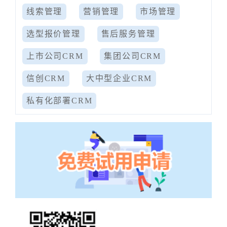
线索管理
营销管理
市场管理
选型报价管理
售后服务管理
上市公司CRM
集团公司CRM
信创CRM
大中型企业CRM
私有化部署CRM