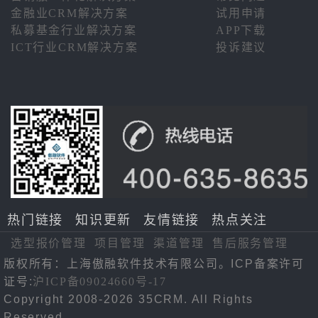
金融业CRM解决方案
试用申请
私募基金行业解决方案
APP下载
ICT行业CRM解决方案
投诉建议
热门链接
知识更新
友情链接
热点关注
选型报价管理
项目管理
渠道管理
售后服务管理
版权所有：上海傲融软件技术有限公司。ICP备案许可
证号:
沪ICP备09024660号-17
Copyright 2008-2026 35CRM. All Rights
Reserved.