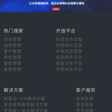
热门搜索
开放平台
活动管理
外部合作互联
线索管理
内部协作互联
客户管理
系统生态互联
商机管理
成熟构件平台
销售管理
智能分析平台
客服管理
开放体系平台
解决方案
客户服务
制造业CRM解决方案
咨询实施
售后维保服务解决方案
售后服务
营销服一体化解决方案
常见问题