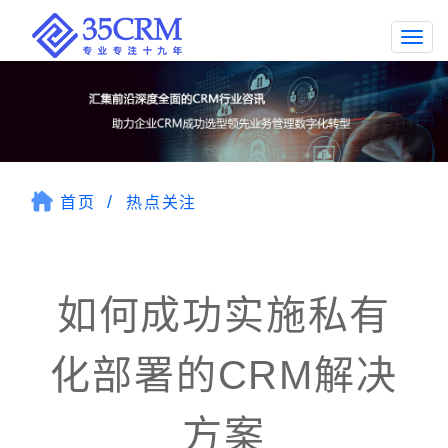
Togg
navi
首页
热点关注
如何成功实施私有
化部署的CRM解决
方案