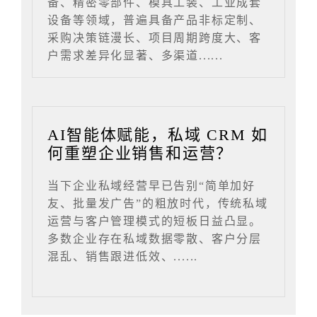
备、精密零部件、模具工装、工业成套
设备等领域，普遍具备产品非标定制、
采购决策链漫长、项目周期跨度大、客
户需求差异化显著、多渠道......
AI智能体赋能，私域 CRM 如
何重塑企业销售和运营？
当下企业私域经营早已告别“简单加好
友、批量发广告”的粗放时代，传统私域
运营与客户管理模式的短板日益凸显。
多数企业存在私域数据零散、客户分层
混乱、销售跟进低效、......