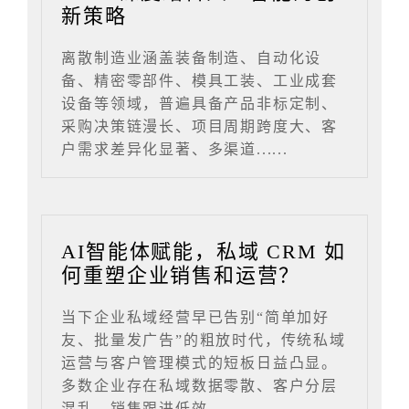
新策略
离散制造业涵盖装备制造、自动化设
备、精密零部件、模具工装、工业成套
设备等领域，普遍具备产品非标定制、
采购决策链漫长、项目周期跨度大、客
户需求差异化显著、多渠道......
AI智能体赋能，私域 CRM 如
何重塑企业销售和运营？
当下企业私域经营早已告别“简单加好
友、批量发广告”的粗放时代，传统私域
运营与客户管理模式的短板日益凸显。
多数企业存在私域数据零散、客户分层
混乱、销售跟进低效、......