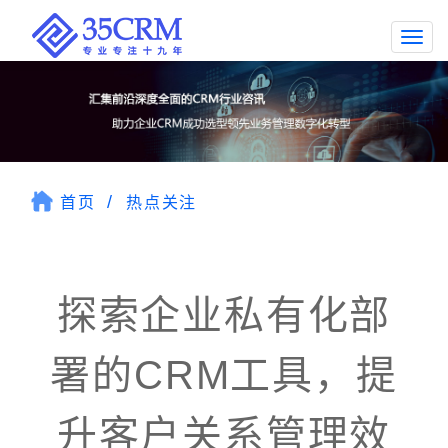
Togg
navi
首页
热点关注
探索企业私有化部
署的CRM工具，提
升客户关系管理效