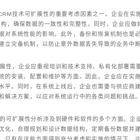
CRM技术可扩展性的重要考虑因素之一。企业在实
结构，确保数据的一致性和完整性。同时，企业应做
据对系统性能的影响。此外，备份和恢复机制也是
建立灾备机制，以防止意外数据丢失导致的业务中
扩展性，企业应重视培训和技术支持。私有化部署需
统的安装、配置和维护等方面。因此，企业应在实
水平。同时，在系统上线后，企业也需要与供应商
和解决方案，以应对系统运行中的各类问题和挑战
术的可扩展性分析涉及到硬件和软件的多个方面。企
优化，合理规划和设计数据结构，定期备份数据并
。只有在这些方面得到充分考虑和实施的情况下，