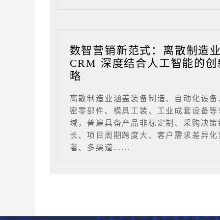
数智营销新范式：离散制造
CRM 深度结合人工智能的创
略
离散制造业涵盖装备制造、自动化设备
密零部件、模具工装、工业成套设备等
域，普遍具备产品非标定制、采购决策
长、项目周期跨度大、客户需求差异化
著、多渠道......