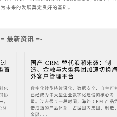
，为未来的发展奠定良好的基础。
-= 最新资讯 =-
成过
国产 CRM 替代浪潮来袭：制
型首
造、金融与大型集团加速切换
外客户管理平台
制化
数字化转型持续深化，数据安全、自主可
销协
已经成为中大型企业数字化建设的核心考
来，
量。过去很长一段时间，海外 CRM 产品
RM
借成熟的产品体系，占据国内集团、制造
金融......