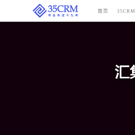
首页
35CR