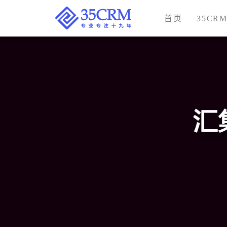
首页
35CR