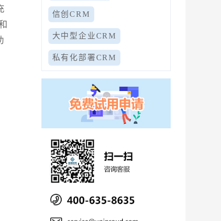
充
信创CRM
和
大中型企业CRM
助
私有化部署CRM
。