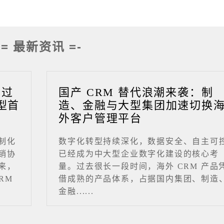
-= 最新资讯 =-
成过
国产 CRM 替代浪潮来袭：制
型首
造、金融与大型集团加速切换
外客户管理平台
制化
数字化转型持续深化，数据安全、自主可
销协
已经成为中大型企业数字化建设的核心考
来，
量。过去很长一段时间，海外 CRM 产品
RM
借成熟的产品体系，占据国内集团、制造
金融......