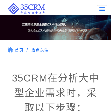
Togg
navi
首页
热点关注
35CRM在分析大中
型企业需求时，采
取以下步骤：