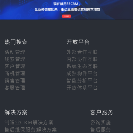
热门搜索
开放平台
活动管理
外部合作互联
线索管理
内部协作互联
客户管理
系统生态互联
商机管理
成熟构件平台
销售管理
智能分析平台
客服管理
开放体系平台
解决方案
客户服务
制造业CRM解决方案
咨询实施
售后维保服务解决方案
售后服务