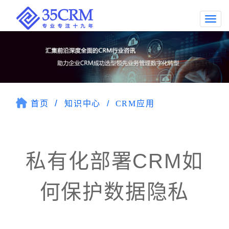
Togg
navi
首页
知识中心
CRM应用
私有化部署CRM如
何保护数据隐私