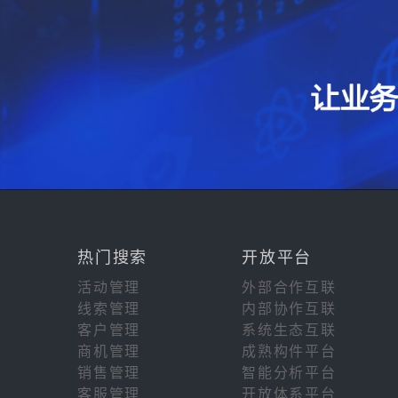
热门搜索
开放平台
活动管理
外部合作互联
线索管理
内部协作互联
客户管理
系统生态互联
商机管理
成熟构件平台
销售管理
智能分析平台
客服管理
开放体系平台