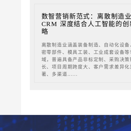
数智营销新范式：离散制造
CRM 深度结合人工智能的创
略
离散制造业涵盖装备制造、自动化设备
密零部件、模具工装、工业成套设备等
域，普遍具备产品非标定制、采购决策
长、项目周期跨度大、客户需求差异化
著、多渠道......