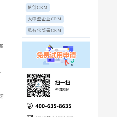
信创CRM
大中型企业CRM
私有化部署CRM
部
。
速