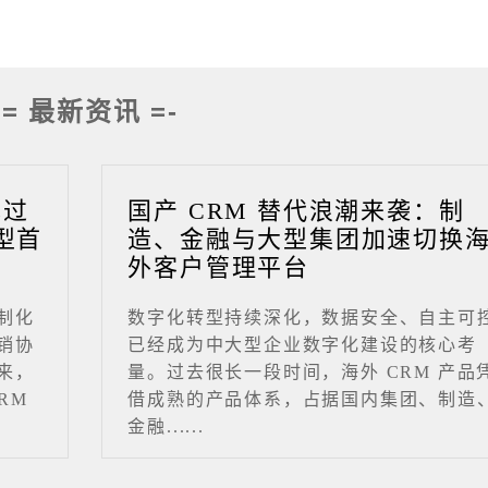
-= 最新资讯 =-
成过
国产 CRM 替代浪潮来袭：制
型首
造、金融与大型集团加速切换
外客户管理平台
制化
数字化转型持续深化，数据安全、自主可
销协
已经成为中大型企业数字化建设的核心考
来，
量。过去很长一段时间，海外 CRM 产品
RM
借成熟的产品体系，占据国内集团、制造
金融......