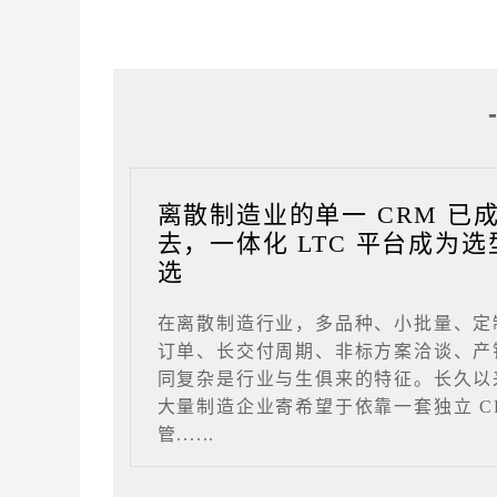
离散制造业的单一 CRM 已
去，一体化 LTC 平台成为选
选
在离散制造行业，多品种、小批量、定
订单、长交付周期、非标方案洽谈、产
同复杂是行业与生俱来的特征。长久以
大量制造企业寄希望于依靠一套独立 C
管......