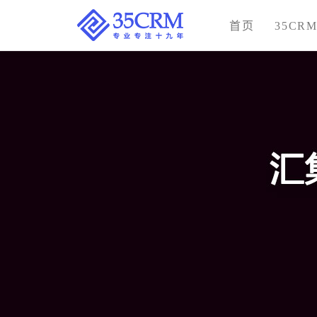
首页
35CR