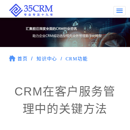
Togg
navi
首页
知识中心
CRM功能
CRM在客户服务管
理中的关键方法