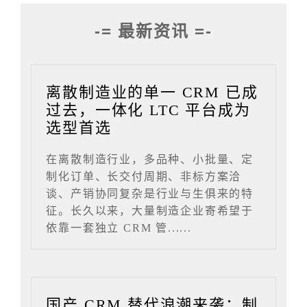
-= 最新资讯 =-
离散制造业的单一 CRM 已成
过去，一体化 LTC 平台成为
选型首选
在离散制造行业，多品种、小批量、定
制化订单、长交付周期、非标方案洽
谈、产销协同复杂是行业与生俱来的特
征。长久以来，大量制造企业寄希望于
依靠一套独立 CRM 管......
国产 CRM 替代浪潮来袭：制