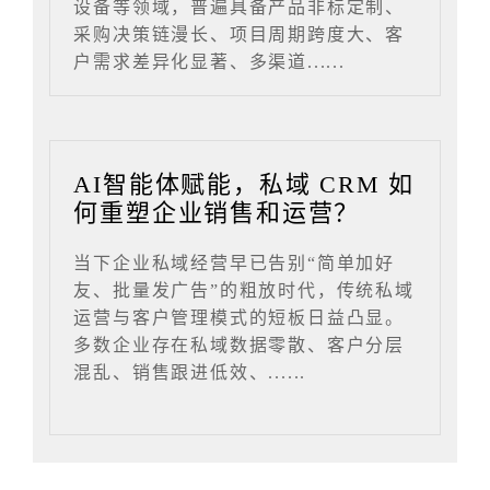
设备等领域，普遍具备产品非标定制、
采购决策链漫长、项目周期跨度大、客
户需求差异化显著、多渠道......
AI智能体赋能，私域 CRM 如
何重塑企业销售和运营？
当下企业私域经营早已告别“简单加好
友、批量发广告”的粗放时代，传统私域
运营与客户管理模式的短板日益凸显。
多数企业存在私域数据零散、客户分层
混乱、销售跟进低效、......