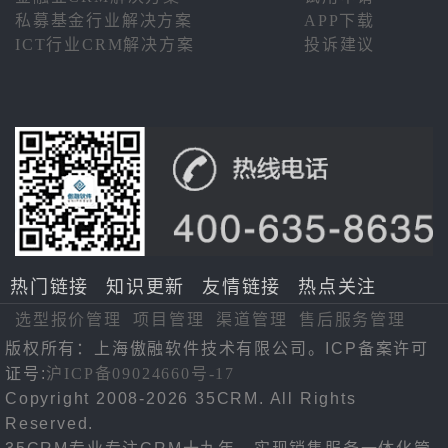
私募基金行业解决方案
APP下载
ICT行业CRM解决方案
投诉建议
热门链接
知识更新
友情链接
热点关注
选型报价管理
项目管理
渠道管理
售后服务管理
版权所有：上海傲融软件技术有限公司。ICP备案许可
证号:
沪ICP备09024660号-17
Copyright 2008-2026 35CRM. All Rights
Reserved.