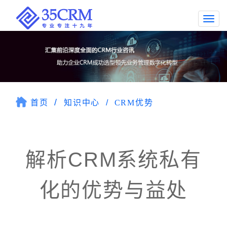
Togg
navi
首页
知识中心
CRM优势
解析CRM系统私有
化的优势与益处