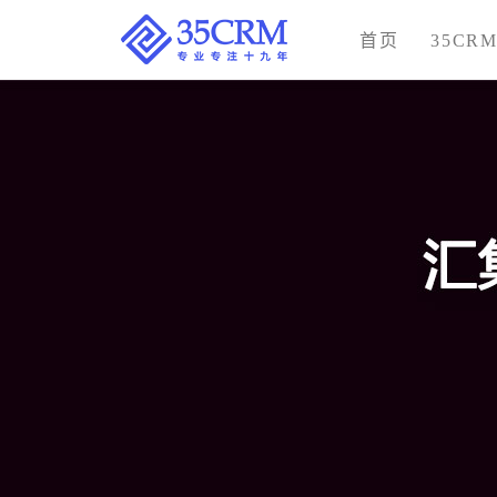
首页
35CR