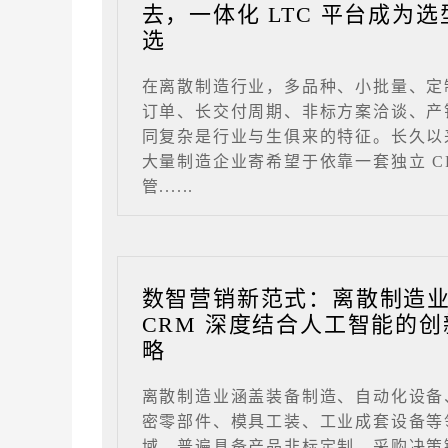
去，一体化 LTC 平台成为选
选
在离散制造行业，多品种、小批量、定
订单、长交付周期、非标方案洽谈、产
同复杂是行业与生俱来的特征。长久以
大量制造企业寄希望于依靠一套独立 C
管......
数智营销新范式：离散制造
CRM 深度结合人工智能的创
略
离散制造业涵盖装备制造、自动化设备
密零部件、模具工装、工业成套设备等
域，普遍具备产品非标定制、采购决策