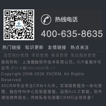
热门链接
知识更新
友情链接
热点关注
选型报价管理
项目管理
渠道管理
售后服务管理
版权所有：上海傲融软件技术有限公司。ICP备案许可
证号:
沪ICP备09024660号-17
Copyright 2008-2026 35CRM. All Rights
Reserved.
35CRM专业专注CRM十九年，实现销售服务一体化管
理，融合呼叫中心及智能客服，运用AI人工智能，软件
通信跨界组合，传统私有化部署CRM行业领导者！