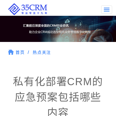
Togg
navi
首页
热点关注
私有化部署CRM的
应急预案包括哪些
内容