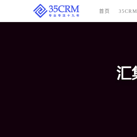
首页
35CR