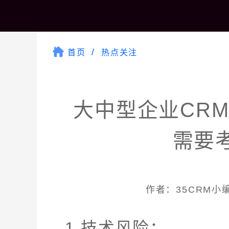
首页
热点关注
大中型企业CR
需要
作者：35CRM小编 
1.技术风险：