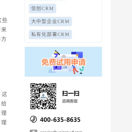
信创CRM
这些
大中型企业CRM
带来
私有化部署CRM
等方
。这
，给
管理
管理