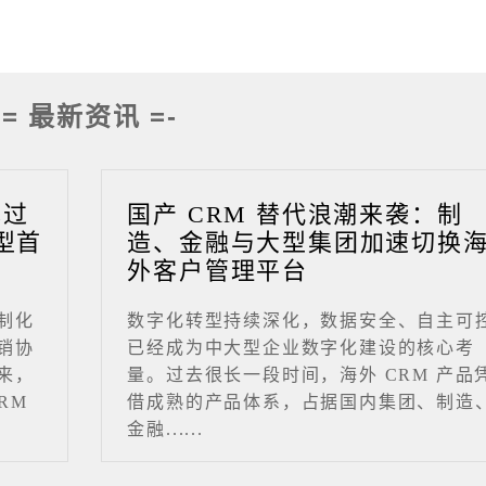
-= 最新资讯 =-
成过
国产 CRM 替代浪潮来袭：制
型首
造、金融与大型集团加速切换
外客户管理平台
制化
数字化转型持续深化，数据安全、自主可
销协
已经成为中大型企业数字化建设的核心考
来，
量。过去很长一段时间，海外 CRM 产品
RM
借成熟的产品体系，占据国内集团、制造
金融......