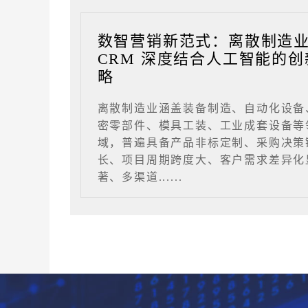
数智营销新范式：离散制造
CRM 深度结合人工智能的创
略
离散制造业涵盖装备制造、自动化设备
密零部件、模具工装、工业成套设备等
域，普遍具备产品非标定制、采购决策
长、项目周期跨度大、客户需求差异化
著、多渠道......