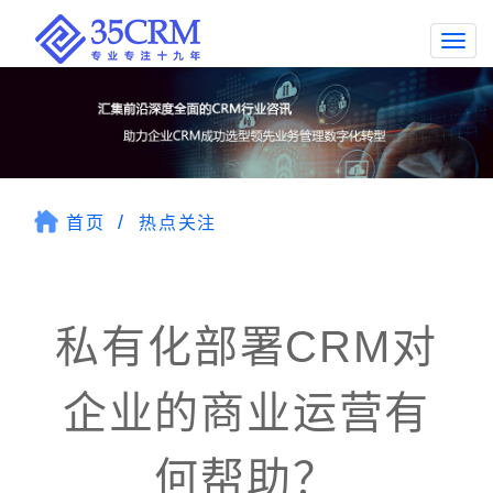
Togg
navi
首页
热点关注
私有化部署CRM对
企业的商业运营有
何帮助？