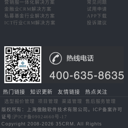
营销服一体化解决方案
常见问题
金融业CRM解决方案
试用申请
私募基金行业解决方案
APP下载
ICT行业CRM解决方案
投诉建议
热门链接
知识更新
友情链接
热点关注
选型报价管理
项目管理
渠道管理
售后服务管理
版权所有：上海傲融软件技术有限公司。ICP备案许可
证号:
沪ICP备09024660号-17
Copyright 2008-2026 35CRM. All Rights