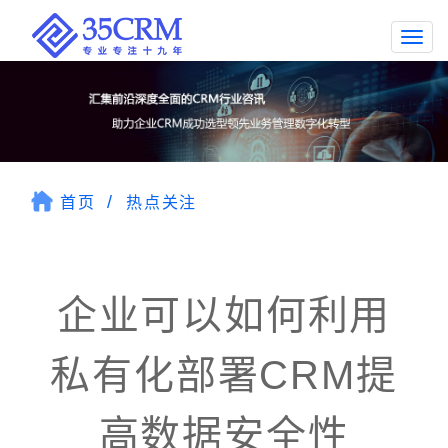
Togg
navi
首页
热点关注
企业可以如何利用
私有化部署CRM提
高数据安全性