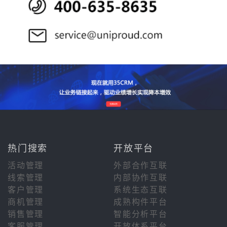
热门搜索
开放平台
活动管理
外部合作互联
线索管理
内部协作互联
客户管理
系统生态互联
商机管理
成熟构件平台
销售管理
智能分析平台
客服管理
开放体系平台