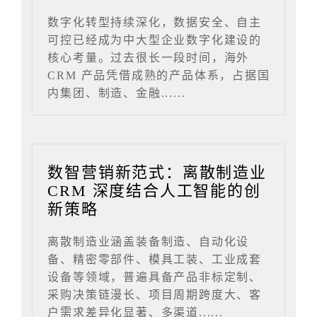
数字化转型持续深化，数据安全、自主
可控已经成为中大型企业数字化建设的
核心考量。过去很长一段时间，海外
CRM 产品凭借成熟的产品体系，占据国
内集团、制造、金融......
数智营销新范式：离散制造业
CRM 深度结合人工智能的创
新策略
离散制造业涵盖装备制造、自动化设
备、精密零部件、模具工装、工业成套
设备等领域，普遍具备产品非标定制、
采购决策链漫长、项目周期跨度大、客
户需求差异化显著、多渠道......