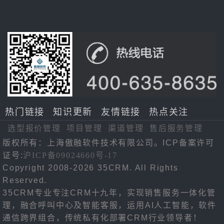
热门链接
知识更新
友情链接
热点关注
选型报价管理
项目管理
渠道管理
售后服务管理
版权所有：上海傲融软件技术有限公司。ICP备案许可
证号:
沪ICP备09024660号-17
Copyright 2008-2026 35CRM. All Rights
Reserved.
35CRM专业专注CRM十九年，实现销售服务一体化管
理，融合呼叫中心及智能客服，运用AI人工智能，软件
通信跨界组合，传统私有化部署CRM行业领导者！