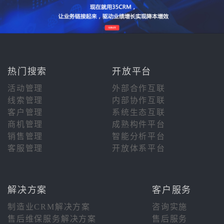
热门搜索
开放平台
活动管理
外部合作互联
线索管理
内部协作互联
客户管理
系统生态互联
商机管理
成熟构件平台
销售管理
智能分析平台
客服管理
开放体系平台
解决方案
客户服务
制造业CRM解决方案
咨询实施
售后维保服务解决方案
售后服务