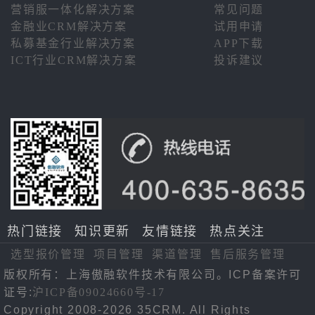
营销服一体化解决方案
常见问题
金融业CRM解决方案
试用申请
私募基金行业解决方案
APP下载
ICT行业CRM解决方案
投诉建议
热门链接
知识更新
友情链接
热点关注
选型报价管理
项目管理
渠道管理
售后服务管理
版权所有：上海傲融软件技术有限公司。ICP备案许可
证号:
沪ICP备09024660号-17
Copyright 2008-2026 35CRM. All Rights