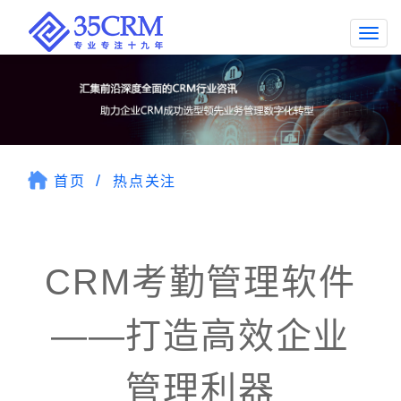
Togg
navi
首页
热点关注
CRM考勤管理软件
——打造高效企业
管理利器