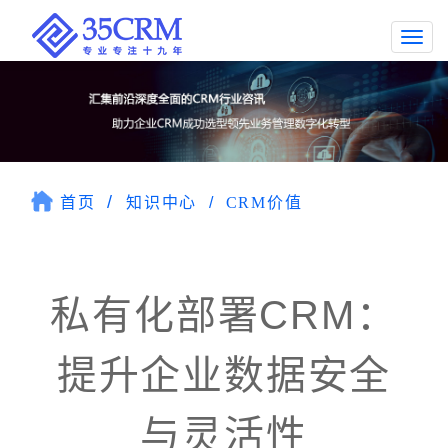
Togg
navi
首页
知识中心
CRM价值
私有化部署CRM：
提升企业数据安全
与灵活性