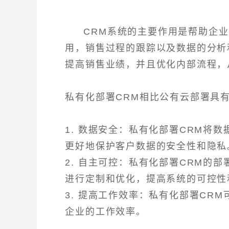
CRM系统的主要作用是帮助企
用，销售过程的跟踪以及数据的分析
提高销售业绩，并且优化内部流程，
私有化部署CRM相比公有云部署具
1. 数据安全：私有化部署CRM将
更好地保护客户数据的安全性和隐私
2. 自主可控：私有化部署CRM的
进行定制和优化，提高系统的可控性
3. 提高工作效率：私有化部署CR
企业的工作效率。