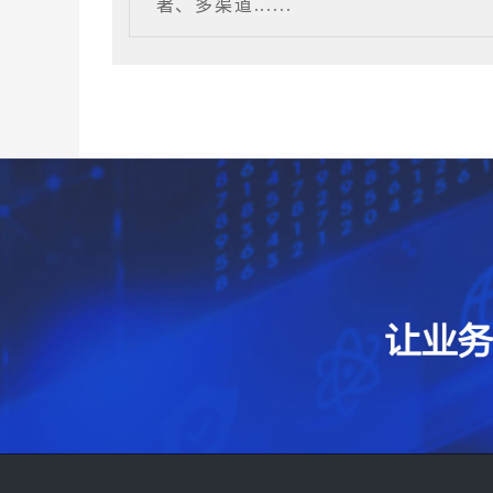
著、多渠道......