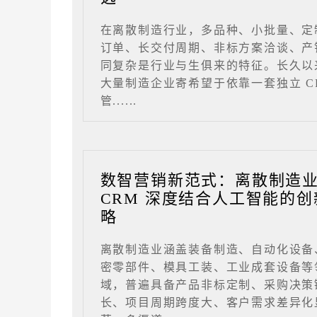
在离散制造行业，多品种、小批量、定
订单、长交付周期、非标方案洽谈、产
同复杂是行业与生俱来的特征。长久以
大量制造企业寄希望于依靠一套独立 C
管......
数智营销新范式：离散制造
CRM 深度结合人工智能的创
略
离散制造业涵盖装备制造、自动化设备
密零部件、模具工装、工业成套设备等
域，普遍具备产品非标定制、采购决策
长、项目周期跨度大、客户需求差异化