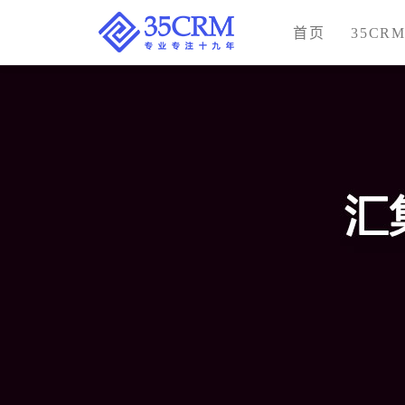
首页
35CR