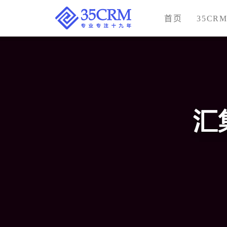
首页
35CR