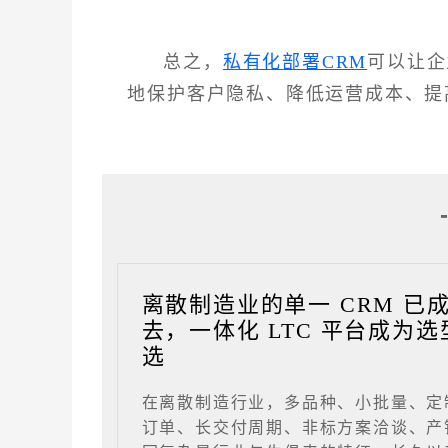
总之，
私有化部署CRM
可以让企
地保护客户隐私、降低运营成本、提
离散制造业的单一 CRM 已
去，一体化 LTC 平台成为选
选
在离散制造行业，多品种、小批量、定
订单、长交付周期、非标方案洽谈、产