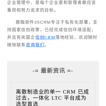
企业管理中，是每个企业家和管理者都应该
重视和努力追求的目标。
傲融软件35CRM专注于私有化部署，支
持国家信创政策，已经完成信创环境适配，
并且有央国企
信创CRM
落地经验，欢迎随时
随地联系
咨询我们
。
-= 最新资讯 =-
离散制造业的单一 CRM 已成
过去，一体化 LTC 平台成为
选型首选