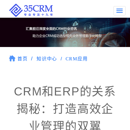
Togg
navi
首页
知识中心
CRM应用
CRM和ERP的关系
揭秘：打造高效企
业管理的双翼