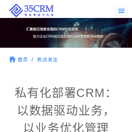
Togg
navi
首页
热点关注
私有化部署CRM：
以数据驱动业务，
以业务优化管理