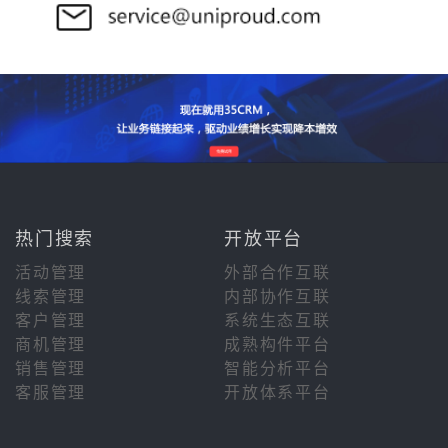
热门搜索
开放平台
活动管理
外部合作互联
线索管理
内部协作互联
客户管理
系统生态互联
商机管理
成熟构件平台
销售管理
智能分析平台
客服管理
开放体系平台