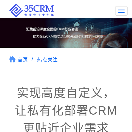
Togg
navi
首页
热点关注
实现高度自定义，
让私有化部署CRM
更贴近企业需求