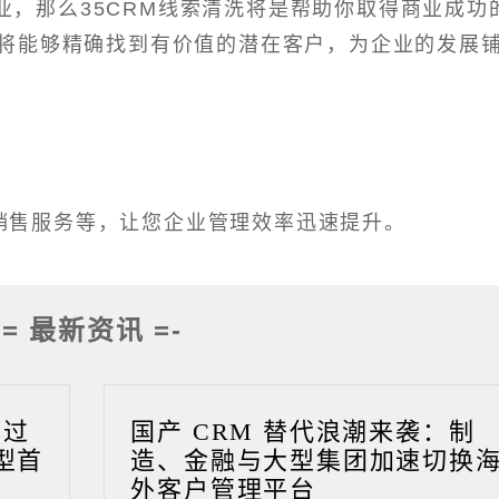
业，那么35CRM线索清洗将是帮助你取得商业成功
将能够精确找到有价值的潜在客户，为企业的发展
销售服务等，让您企业管理效率迅速提升。
-= 最新资讯 =-
成过
国产 CRM 替代浪潮来袭：制
型首
造、金融与大型集团加速切换
外客户管理平台