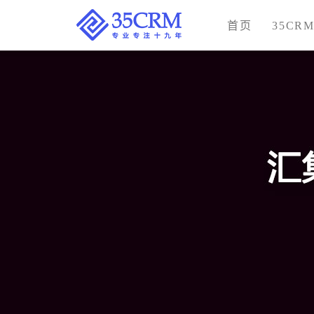
首页
35CR