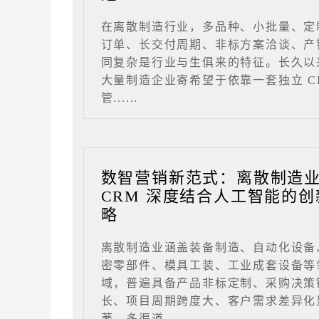
在离散制造行业，多品种、小批量、定
订单、长交付周期、非标方案洽谈、产
同复杂是行业与生俱来的特征。长久以
大量制造企业寄希望于依靠一套独立 C
管......
数智营销新范式：离散制造
CRM 深度结合人工智能的创
略
离散制造业涵盖装备制造、自动化设备
密零部件、模具工装、工业成套设备等
域，普遍具备产品非标定制、采购决策
长、项目周期跨度大、客户需求差异化
著、多渠道......