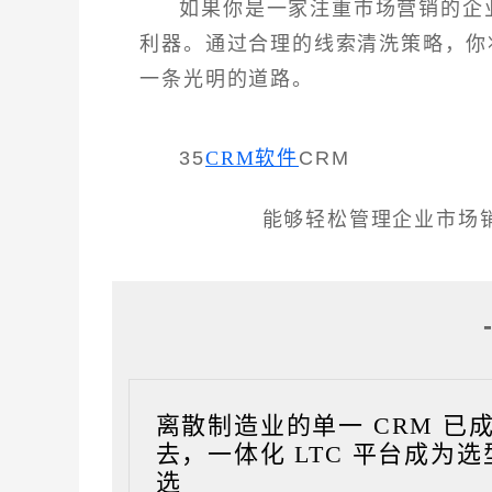
如果你是一家注重市场营销的企
利器。通过合理的线索清洗策略，你
一条光明的道路。
35
CRM软件
CRM
能够轻松管理企业市场
离散制造业的单一 CRM 已
去，一体化 LTC 平台成为选
选