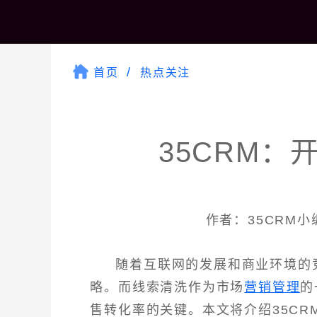
首页
热点关注
35CRM
作者：35CRM小编 
随着互联网的发展和商业环境的
略。而线索清洗作为市场
营销管理
的
售转化率的关键。本文将介绍35C