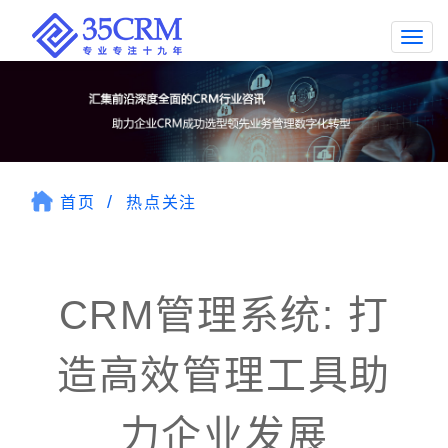
Togg
navi
首页
热点关注
CRM管理系统: 打
造高效管理工具助
力企业发展