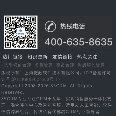
热门链接
知识更新
友情链接
热点关注
选型报价管理
项目管理
渠道管理
售后服务管理
版权所有：上海傲融软件技术有限公司。ICP备案许可
证号:
沪ICP备09024660号-17
Copyright 2008-2026 35CRM. All Rights
Reserved.
35CRM专业专注CRM十九年，实现销售服务一体化管
理，融合呼叫中心及智能客服，运用AI人工智能，软件
通信跨界组合，传统私有化部署CRM行业领导者！