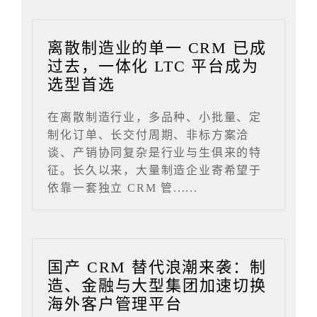
离散制造业的单一 CRM 已成
过去，一体化 LTC 平台成为
选型首选
在离散制造行业，多品种、小批量、定
制化订单、长交付周期、非标方案洽
谈、产销协同复杂是行业与生俱来的特
征。长久以来，大量制造企业寄希望于
依靠一套独立 CRM 管......
国产 CRM 替代浪潮来袭：制
造、金融与大型集团加速切换
海外客户管理平台