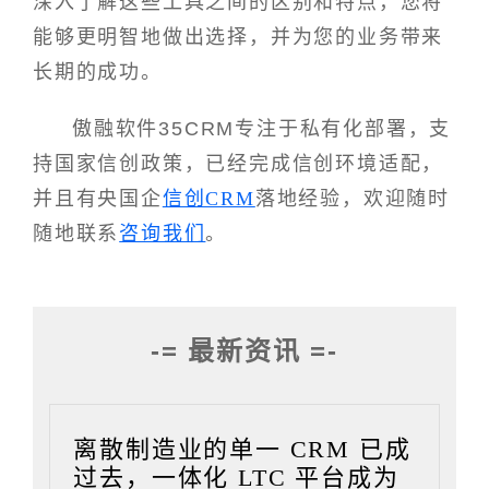
深入了解这些工具之间的区别和特点，您将
能够更明智地做出选择，并为您的业务带来
长期的成功。
傲融软件35CRM专注于私有化部署，支
持国家信创政策，已经完成信创环境适配，
并且有央国企
信创CRM
落地经验，欢迎随时
随地联系
咨询我们
。
-= 最新资讯 =-
离散制造业的单一 CRM 已成
过去，一体化 LTC 平台成为