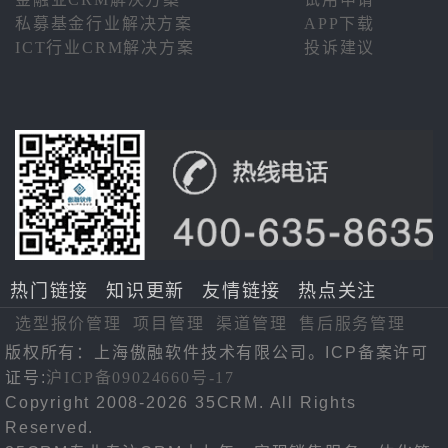
私募基金行业解决方案
APP下载
ICT行业CRM解决方案
投诉建议
热门链接
知识更新
友情链接
热点关注
选型报价管理
项目管理
渠道管理
售后服务管理
版权所有：上海傲融软件技术有限公司。ICP备案许可
证号:
沪ICP备09024660号-17
Copyright 2008-2026 35CRM. All Rights
Reserved.