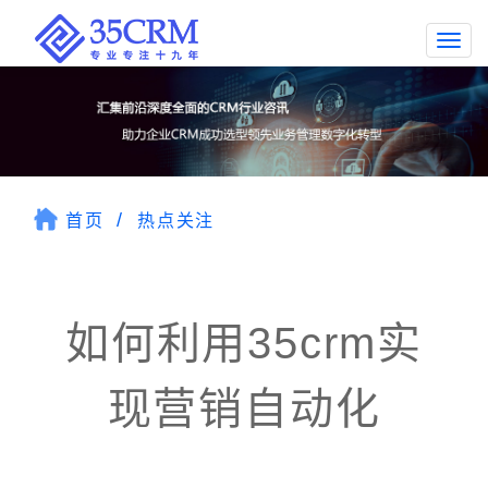
Togg
navi
首页
热点关注
如何利用35crm实
现营销自动化