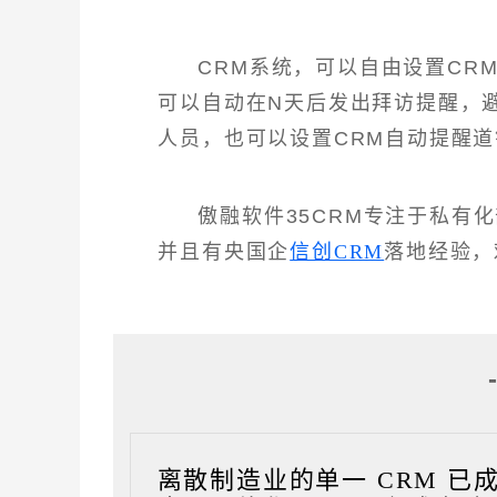
CRM系统，可以自由设置CR
可以自动在N天后发出拜访提醒，
人员，也可以设置CRM自动提醒
傲融软件35CRM专注于私有
并且有央国企
信创CRM
落地经验，
离散制造业的单一 CRM 已