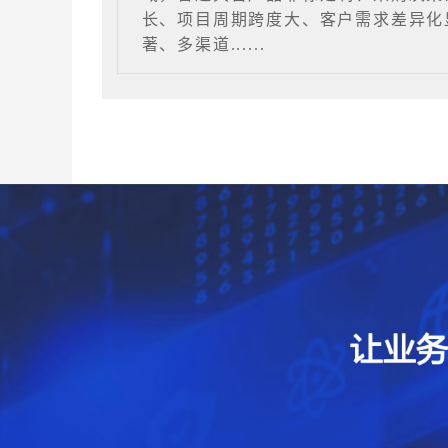
长、项目周期跨度大、客户需求差异化
著、多渠道......