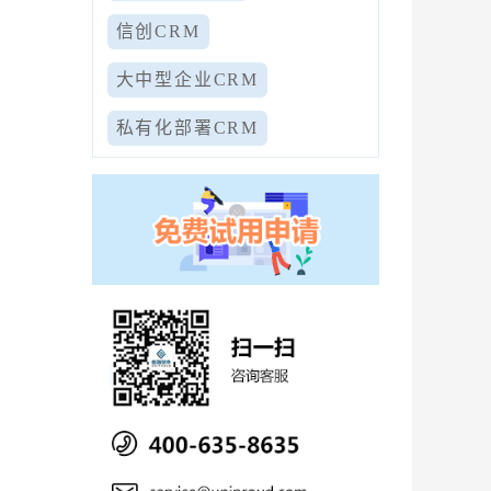
信创CRM
大中型企业CRM
私有化部署CRM
，
员