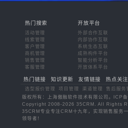
热门搜索
开放平台
活动管理
外部合作互联
线索管理
内部协作互联
客户管理
系统生态互联
商机管理
成熟构件平台
销售管理
智能分析平台
客服管理
开放体系平台
热门链接
知识更新
友情链接
热点关
选型报价管理
项目管理
渠道管理
售后服务
版权所有：上海傲融软件技术有限公司。ICP备
Copyright 2008-2026 35CRM. All Rights R
35CRM专业专注CRM十九年，实现销售服
领导者！