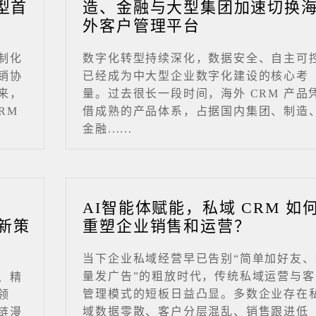
型首
造、金融与大型集团加速切换
外客户管理平台
制化
数字化转型持续深化，数据安全、自主可
销协
已经成为中大型企业数字化建设的核心考
来，
量。过去很长一段时间，海外 CRM 产品
RM
借成熟的产品体系，占据国内集团、制造
金融......
业
AI智能体赋能，私域 CRM 如
新策
重塑企业销售和运营？
当下企业私域经营早已告别“简单加好友、
量发广告”的粗放时代，传统私域运营与客
、精
管理模式的短板日益凸显。多数企业存在
领
域数据零散、客户分层混乱、销售跟进低
链漫