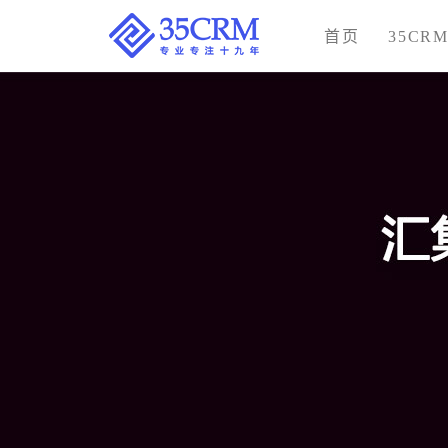
首页
35CR