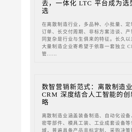
去，一体化 LTC 平台成为选
选
在离散制造行业，多品种、小批量、定
订单、长交付周期、非标方案洽谈、产
同复杂是行业与生俱来的特征。长久以
大量制造企业寄希望于依靠一套独立 C
管......
数智营销新范式：离散制造
CRM 深度结合人工智能的创
略
离散制造业涵盖装备制造、自动化设备
密零部件、模具工装、工业成套设备等
域，普遍具备产品非标定制、采购决策