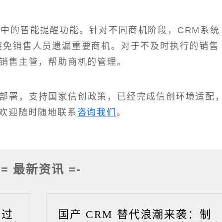
M中的智能提醒功能。针对不同商机阶段，CRM系统
避免销售人员遗漏重要商机。对于不及时执行的销售
道销售主管，帮助商机的管理。
化部署，支持国家信创政策，已经完成信创环境适配
欢迎随时随地联系
咨询我们
。
-= 最新资讯 =-
成过
国产 CRM 替代浪潮来袭：制