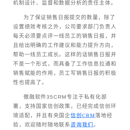
机制设计、监督和数据分析的责任主体。
为了保证销售日报提交的数量，除了
设置绩效考核之外，公司要求部门负责人
每天必须要点评一线员工的销售日报，并
且给出明确的工作建议和能力提升方向，
帮助一线员工成长。这样的话销售日报并
不是一个形式，而具备了工作信息拉通和
销售赋能的作用，员工写销售日报的积极
性也提高了。
傲融软件35CRM专注于私有化部
署，支持国家信创政策，已经完成信创环
境适配，并且有央国企
信创CRM
落地经
验，欢迎随时随地联系
咨询我们
。