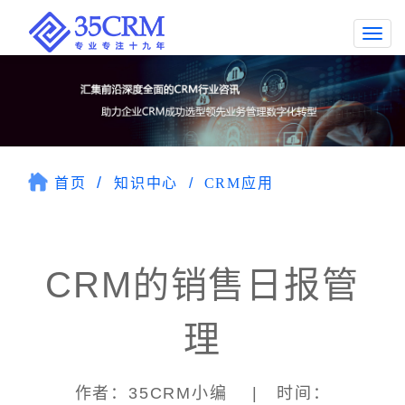
Togg
navi
首页
知识中心
CRM应用
CRM的销售日报管
理
作者：35CRM小编 | 时间：