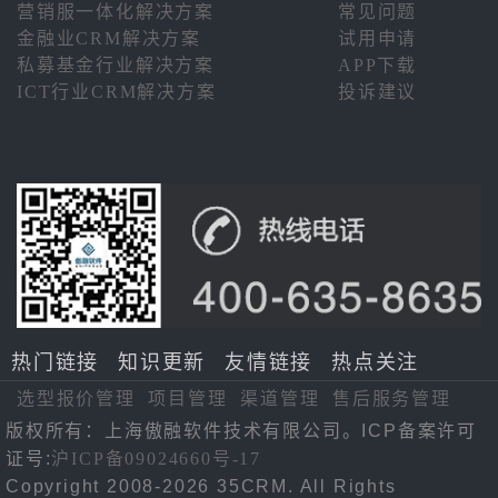
营销服一体化解决方案
常见问题
金融业CRM解决方案
试用申请
私募基金行业解决方案
APP下载
ICT行业CRM解决方案
投诉建议
热门链接
知识更新
友情链接
热点关注
选型报价管理
项目管理
渠道管理
售后服务管理
版权所有：上海傲融软件技术有限公司。ICP备案许可
证号:
沪ICP备09024660号-17
Copyright 2008-2026 35CRM. All Rights