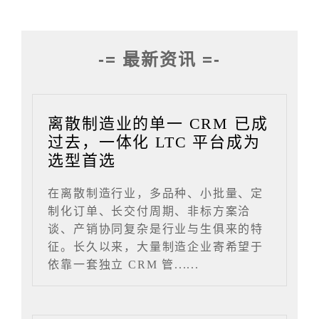
-= 最新资讯 =-
离散制造业的单一 CRM 已成
过去，一体化 LTC 平台成为
选型首选
在离散制造行业，多品种、小批量、定
制化订单、长交付周期、非标方案洽
谈、产销协同复杂是行业与生俱来的特
征。长久以来，大量制造企业寄希望于
依靠一套独立 CRM 管......