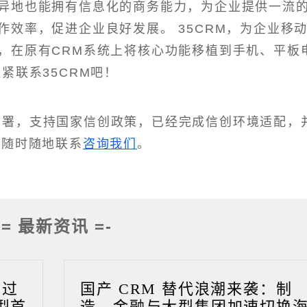
异地也能拥有信息化的商务能力，为企业提供一流
效率，促进企业良好发展。 35CRM，为企业移
，在原有CRM系统上将核心功能移植到手机、平板
紧联系35CRM吧！
化部署，支持国家信创政策，已经完成信创环境适配，
迎随时随地联系
咨询我们
。
-= 最新资讯 =-
成过
国产 CRM 替代浪潮来袭：制
型首
造、金融与大型集团加速切换