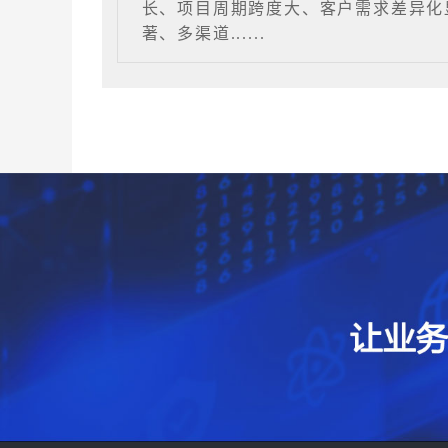
长、项目周期跨度大、客户需求差异化
著、多渠道......