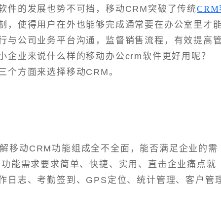
软件的发展也势不可挡，移动CRM突破了传统
CRM
制，使得用户在外也能够完成通常要在办公室里才
行与公司业务平台沟通，监督销售流程，有效提高
小企业来说什么样的移动办公crm软件更好用呢？
三个方面来选择移动CRM。
了解移动CRM功能组成全不全面，能否满足企业的需
，功能需求要求简单、快捷、实用、直击企业痛点就
作日志、考勤签到、GPS定位、统计管理、客户管