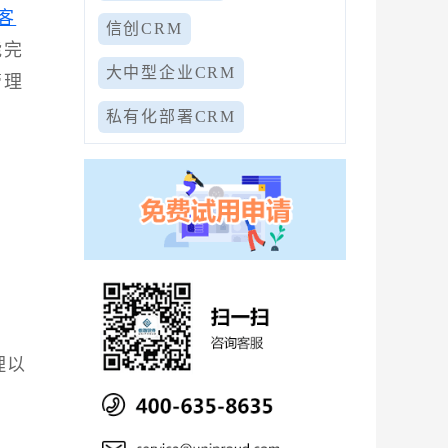
客
信创CRM
能完
大中型企业CRM
管理
私有化部署CRM
理以