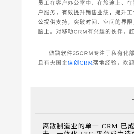
员工在客户办公室中、在旅途上、在
户服务，有效提升销售业绩，提升工作
公提供支持，突破时间、空间的界限
脑上。对移动CRM有兴趣的伙伴，赶
傲融软件35CRM专注于私有
且有央国企
信创CRM
落地经验，欢
离散制造业的单一 CRM 已
去，一体化 LTC 平台成为选