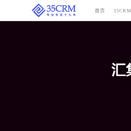
首页
35CR