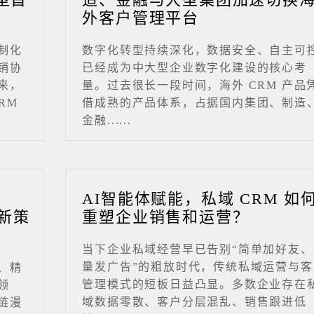
外客户管理平台
制化
数字化转型持续深化，数据安全、自主可
销协
已经成为中大型企业数字化建设的核心考
来，
量。过去很长一段时间，海外 CRM 产品
RM
借成熟的产品体系，占据国内集团、制造
金融......
业
AI智能体赋能，私域 CRM 如
新策
重塑企业销售和运营？
当下企业私域经营早已告别“简单加好友、
量发广告”的粗放时代，传统私域运营与客
、精
管理模式的短板日益凸显。多数企业存在
领
域数据零散、客户分层混乱、销售跟进低
链漫