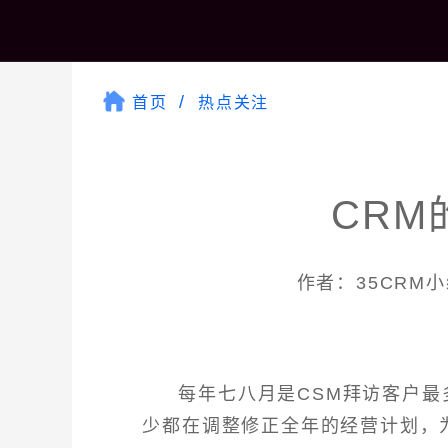
首页
热点关注
CRM
作者：35CRM小编
每年七八月是CSM拜访客户最
少都在调整修正全年的经营计划，