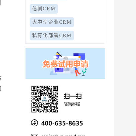
们
信创CRM
大中型企业CRM
私有化部署CRM
压
司