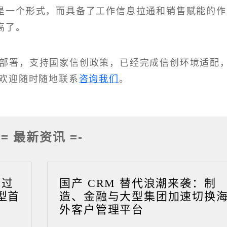
是一个形式，而具备了工作信息拉通和销售赋能的作
高了。
化部署，支持国家信创政策，已经完成信创环境适配
欢迎随时随地联系
咨询我们
。
-= 最新资讯 =-
成过
国产 CRM 替代浪潮来袭：制
型首
造、金融与大型集团加速切换
外客户管理平台