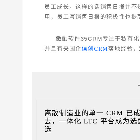
员工成长。这样的话销售日报并不
用，员工写销售日报的积极性也提
傲融软件35CRM专注于私有
并且有央国企
信创CRM
落地经验，
离散制造业的单一 CRM 已
去，一体化 LTC 平台成为选
选