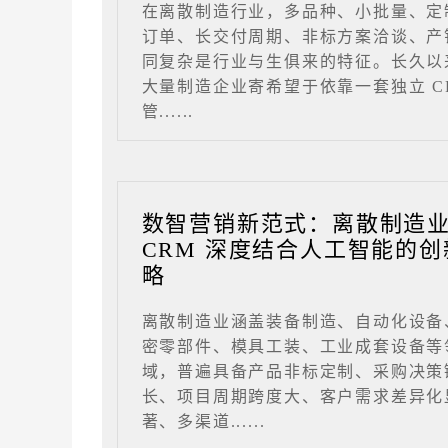
在离散制造行业，多品种、小批量、定
订单、长交付周期、非标方案洽谈、产
同复杂是行业与生俱来的特征。长久以
大量制造企业寄希望于依靠一套独立 C
管......
数智营销新范式：离散制造
CRM 深度结合人工智能的创
略
离散制造业涵盖装备制造、自动化设备
密零部件、模具工装、工业成套设备等
域，普遍具备产品非标定制、采购决策
长、项目周期跨度大、客户需求差异化
著、多渠道......