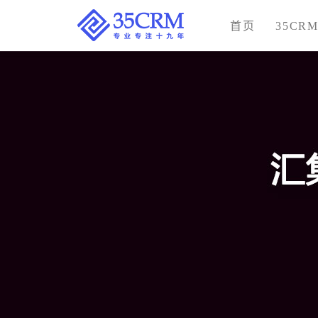
首页
35CR