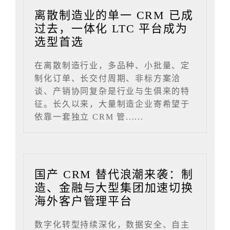
离散制造业的单一 CRM 已成
过去，一体化 LTC 平台成为
选型首选
在离散制造行业，多品种、小批量、定
制化订单、长交付周期、非标方案洽
谈、产销协同复杂是行业与生俱来的特
征。长久以来，大量制造企业寄希望于
依靠一套独立 CRM 管......
国产 CRM 替代浪潮来袭：制
造、金融与大型集团加速切换
海外客户管理平台
数字化转型持续深化，数据安全、自主