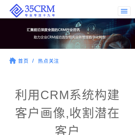
Togg
navi
首页
热点关注
利用CRM系统构建
客户画像,收割潜在
客户