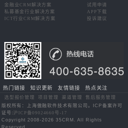
金融业CRM解决方案
试用申请
私募基金行业解决方案
APP下载
ICT行业CRM解决方案
投诉建议
热门链接
知识更新
友情链接
热点关注
选型报价管理
项目管理
渠道管理
售后服务管理
版权所有：上海傲融软件技术有限公司。ICP备案许可
证号:
沪ICP备09024660号-17
Copyright 2008-2026 35CRM. All Rights
Reserved.