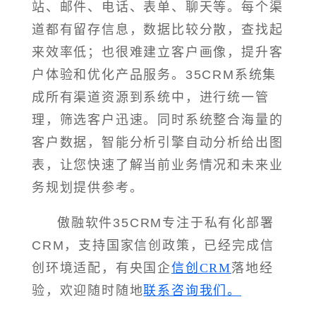
站、邮件、电话、表单、聊天等。每个渠
道都有留存信息，数据比较分散，查找起
来效率低；也很难建立客户画像，提升客
户体验和优化产品服务。35CRM系统集
成所有渠道资源到系统中，进行统一管
理，筛选客户迅速。同时系统整合海量的
客户数据，智能分析引擎自动分析给出图
表，让您快速了解当前业务情况和未来业
务规划提供参考。
傲融软件35CRM专注于私有化部署
CRM，支持国家信创政策，已经完成信
创环境适配，有央国企
信创CRM
落地经
验，欢迎随时随地
联系咨询我们。