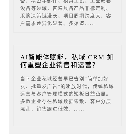
备、精密零部件、模具工装、工业成套
设备等领域，普遍具备产品非标定制、
采购决策链漫长、项目周期跨度大、客
户需求差异化显著、多渠道......
AI智能体赋能，私域 CRM 如
何重塑企业销售和运营？
当下企业私域经营早已告别“简单加好
友、批量发广告”的粗放时代，传统私域
运营与客户管理模式的短板日益凸显。
多数企业存在私域数据零散、客户分层
混乱、销售跟进低效、......