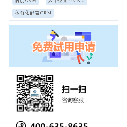
信创CRM
大中型企业CRM
私有化部署CRM