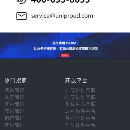
热门搜索
开放平台
活动管理
外部合作互联
线索管理
内部协作互联
客户管理
系统生态互联
商机管理
成熟构件平台
销售管理
智能分析平台
客服管理
开放体系平台