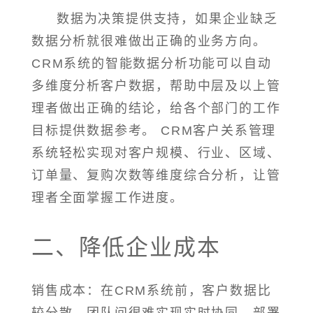
数据为决策提供支持，如果企业缺乏
数据分析就很难做出正确的业务方向。
CRM系统的智能数据分析功能可以自动
多维度分析客户数据，帮助中层及以上管
理者做出正确的结论，给各个部门的工作
目标提供数据参考。 CRM客户关系管理
系统轻松实现对客户规模、行业、区域、
订单量、复购次数等维度综合分析，让管
理者全面掌握工作进度。
二、降低企业成本
销售成本：在CRM系统前，客户数据比