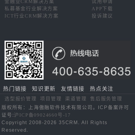
金融业CRM解决方案
试用申请
私募基金行业解决方案
APP下载
ICT行业CRM解决方案
投诉建议
热门链接
知识更新
友情链接
热点关注
选型报价管理
项目管理
渠道管理
售后服务管理
版权所有：上海傲融软件技术有限公司。ICP备案许可
证号:
沪ICP备09024660号-17
Copyright 2008-2026 35CRM. All Rights
Reserved.