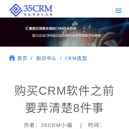
Togg
navi
首页
知识中心
CRM选型
购买CRM软件之前
要弄清楚8件事
作者：35CRM小编 | 时间：