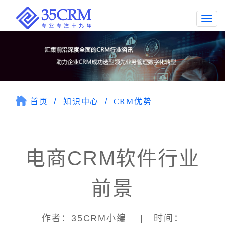
Togg
navi
首页
知识中心
CRM优势
电商CRM软件行业
前景
作者：35CRM小编 | 时间：