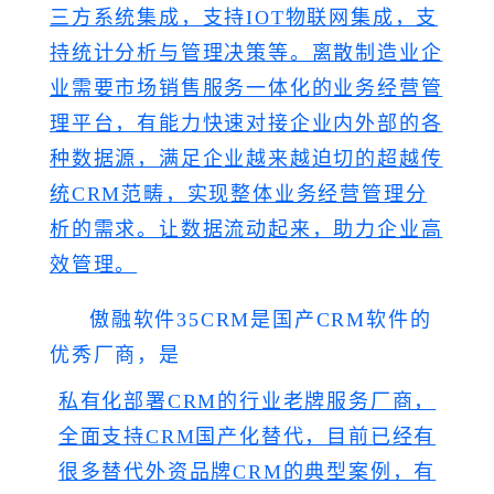
三方系统集成，支持IOT物联网集成，支
持统计分析与管理决策等。离散制造业企
业需要市场销售服务一体化的业务经营管
理平台，有能力快速对接企业内外部的各
种数据源，满足企业越来越迫切的超越传
统CRM范畴，实现整体业务经营管理分
析的需求。让数据流动起来，助力企业高
效管理。
傲融软件35CRM是国产CRM软件的
优秀厂商，是
私有化部署CRM的行业老牌服务厂商，
全面支持CRM国产化替代，目前已经有
很多替代外资品牌CRM的典型案例，有