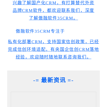
兴趣了解国产化CRM，有打算替代外资
品牌CRM软件，都欢迎联系我们，深度
了解傲融软件35CRM。
傲融软件35CRM专注于
私有化部署CRM，支持国家信创政策，已经
完成信创环境适配，有央国企信创CRM落地
经验，欢迎随时随地
联系咨询我们。
-= 最新资讯 =-