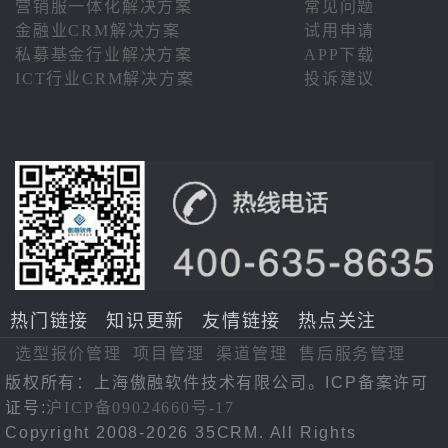
营销服一体化解决方案
常见问题
金融业CRM解决方案
试用申请
私募基金行业解决方案
APP下载
ICT行业CRM解决方案
投诉建议
热门链接
知识更新
友情链接
热点关注
选型报价管理
项目管理
渠道管理
售后服务管理
版权所有：上海傲融软件技术有限公司。ICP备案许可
证号:
沪ICP备09024660号-17
Copyright 2008-2026 35CRM. All Rights