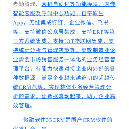
考勤管理、
营销自动化等功能模块，内嵌
智能客服及呼叫中心功能，自带原生
App，无缝集成钉钉、企业微信、飞书
等，支持微信公众号集成，支持ERP等第
三方系统集成，支持IOT物联网集成，支
持统计分析与管理决策等。离散制造业企
业需要市场销售服务一体化的业务经营管
理平台，有能力快速对接企业内外部的各
种数据源，满足企业越来越迫切的超越传
统CRM范畴，实现整体业务经营管理分
析的需求。让数据流动起来，助力企业高
效管理。
傲融软件35CRM是国产CRM软件的