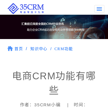
Togg
navi
首页
知识中心
CRM功能
电商CRM功能有哪
些
作者：35CRM小编 | 时间：