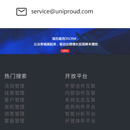
热门搜索
开放平台
活动管理
外部合作互联
线索管理
内部协作互联
客户管理
系统生态互联
商机管理
成熟构件平台
销售管理
智能分析平台
客服管理
开放体系平台