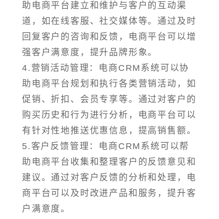
助电商平台建立和维护与客户的互动渠
道，如在线客服、社交媒体等。通过及时
回复客户的咨询和反馈，电商平台可以增
强客户满意度，提升品牌形象。
4.营销活动管理：电商CRM系统可以协
助电商平台规划和执行各类营销活动，如
促销、折扣、会员专享等。通过对客户的
购买历史和行为进行分析，电商平台可以
有针对性地推送优惠信息，提高销售额。
5.客户反馈管理：电商CRM系统可以帮
助电商平台收集和整理客户的反馈意见和
建议。通过对客户反馈的分析和处理，电
商平台可以及时改进产品和服务，提升客
户满意度。