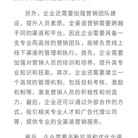
另外，企业还需要加强营销团队建
设，提升人员素质。全渠道营销需要跨越
不同的渠道和平台，因此企业需要具备一
支专业而高效的营销团队，能够负责线上
线下渠道的管理和执行。首先，企业需要
加强对营销人员的培训和培养，提升其专
业知识和技能。其次，企业还需要建立一
个高效的管理机制，包括目标考核、激励
机制等，激发营销人员的积极性和创造
力。最后，企业还可以通过外部合作的方
式，吸引相关专业人才和广告代理公司
等，提供专业的全渠道营销服务。
最后，企业需要不断监测和优化全渠