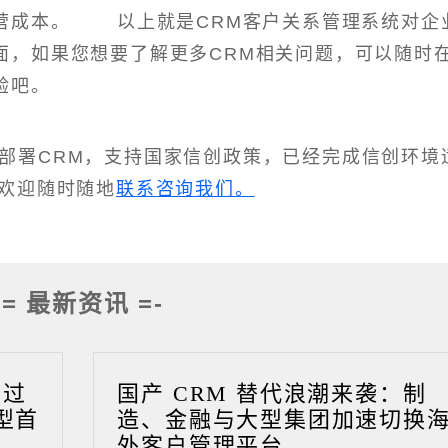
营成本。 以上就是CRM客户关系管理系统对企
面，如果您想要了解更多CRM相关问题，可以随时
验吧。
化部署CRM，支持国家信创政策，已经完成信创环境
欢迎随时随地
联系咨询我们。
-= 最新资讯 =-
成过
国产 CRM 替代浪潮来袭：制
型首
造、金融与大型集团加速切换
外客户管理平台