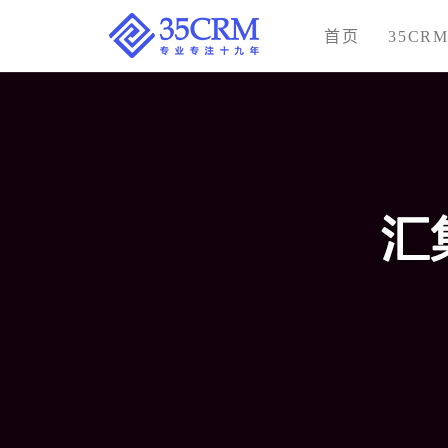
首页
35CR