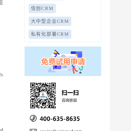
现
信创CRM
大中型企业CRM
私有化部署CRM
系
户
M