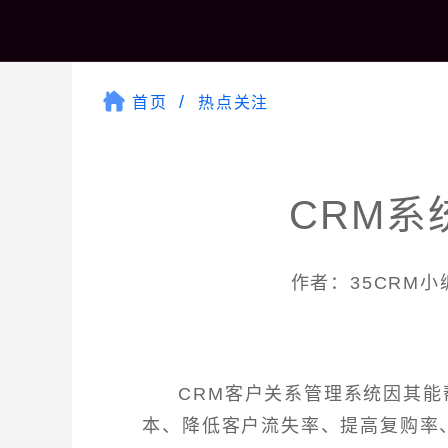
首页
热点关注
CRM系
作者：35CRM小编 
CRM客户关系管理系统因其
本、降低客户流失率、提高复购率