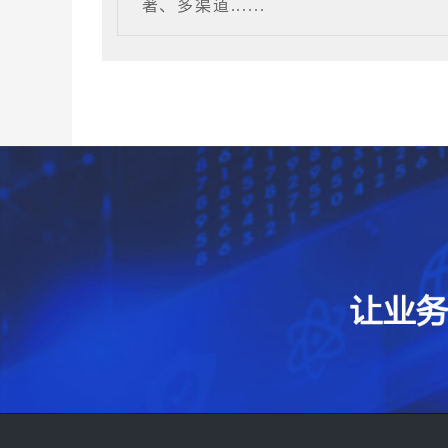
著、多渠道......