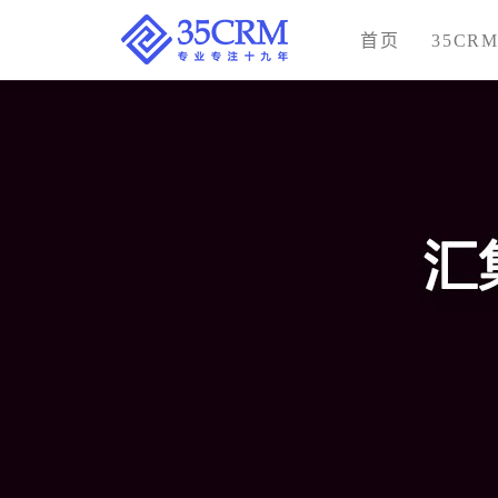
首页
35CR