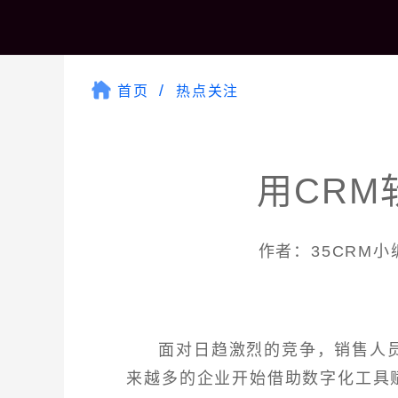
首页
热点关注
用CRM
作者：35CRM小编 
面对日趋激烈的竞争，销售人
来越多的企业开始借助数字化工具