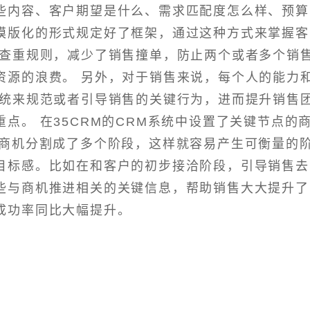
些内容、客户期望是什么、需求匹配度怎么样、预算
模版化的形式规定好了框架，通过这种方式来掌握客
置查重规则，减少了销售撞单，防止两个或者多个销
资源的浪费。 另外，对于销售来说，每个人的能力
系统来规范或者引导销售的关键行为，进而提升销售
点。 在35CRM的CRM系统中设置了关键节点的
商机分割成了多个阶段，这样就容易产生可衡量的
目标感。比如在和客户的初步接洽阶段，引导销售去
些与商机推进相关的关键信息，帮助销售大大提升了
成功率同比大幅提升。