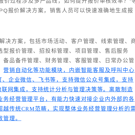
”报价过程涉及多产品线，如何提升报价审核效率？“
CPQ报价解决方案，销售人员可以快速准确地生成报
化解决方案，包括市场活动、客户管理、线索管理、
选型报价管理、招投标管理、项目管理、售后服务
、备品备件管理、财务管理、客服管理、日常办公管
、
营销自动化等功能模块，内嵌智能客服及呼叫中心
钉钉、企业微信、飞书等，支持微信公众号集成，支持
T物联网集成，支持统计分析与管理决策等。离散制造
业务经营管理平台，有能力快速对接企业内外部的各
超越传统CRM范畴，实现整体业务经营管理分析的
效管理。