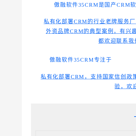
傲融软件35CRM是国产CRM
私有化部署CRM的行业老牌服务
外资品牌CRM的典型案例，有兴
都欢迎联系我
傲融软件35CRM专注于
私有化部署CRM，支持国家信创政
验，欢