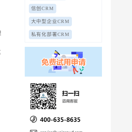
信创CRM
大中型企业CRM
理
私有化部署CRM
这
，