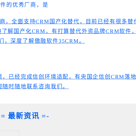
软件的优秀厂商，是
厂商，全面支持CRM国产化替代，目前已经有很多替
趣了解国产化CRM，有打算替代外资品牌CRM软件
们，深度了解傲融软件35CRM。
策，已经完成信创环境适配，有央国企信创CRM落
迎随时随地
联系咨询我们。
-= 最新资讯 =-