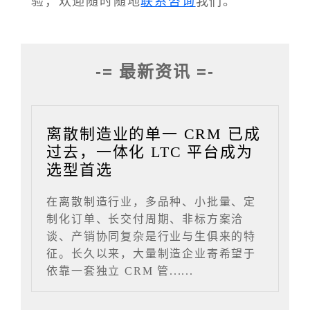
验，欢迎随时随地
联系咨询
我们。
-= 最新资讯 =-
离散制造业的单一 CRM 已成
过去，一体化 LTC 平台成为
选型首选
在离散制造行业，多品种、小批量、定
制化订单、长交付周期、非标方案洽
谈、产销协同复杂是行业与生俱来的特
征。长久以来，大量制造企业寄希望于
依靠一套独立 CRM 管......