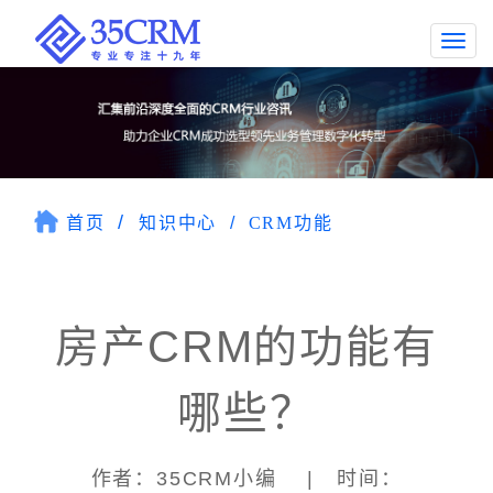
Togg
navi
首页
知识中心
CRM功能
房产CRM的功能有
哪些？
作者：35CRM小编 | 时间：