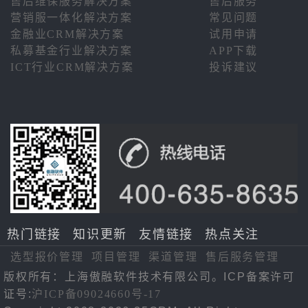
售后维保服务解决方案
售后服务
营销服一体化解决方案
常见问题
金融业CRM解决方案
试用申请
私募基金行业解决方案
APP下载
ICT行业CRM解决方案
投诉建议
热门链接
知识更新
友情链接
热点关注
选型报价管理
项目管理
渠道管理
售后服务管理
版权所有：上海傲融软件技术有限公司。ICP备案许可
证号:
沪ICP备09024660号-17