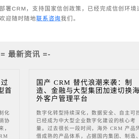
部署CRM，支持国家信创政策，已经完成信创环境
，欢迎随时随地
联系咨询
我们。
-= 最新资讯 =-
成过
国产 CRM 替代浪潮来袭：制
型首
造、金融与大型集团加速切换
外客户管理平台
制化
数字化转型持续深化，数据安全、自主可
销协
已经成为中大型企业数字化建设的核心考
来，
量。过去很长一段时间，海外 CRM 产品
RM
借成熟的产品体系，占据国内集团、制造