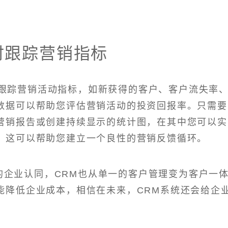
时跟踪营销指标
动跟踪营销活动指标，如新获得的客户、客户流失率
数据可以帮助您评估营销活动的投资回报率。只需要
营销报告或创建持续显示的统计图，在其中您可以实
，这可以帮助您建立一个良性的营销反馈循环。
的企业认同，CRM也从单一的客户管理变为客户一
能降低企业成本，相信在未来，CRM系统还会给企