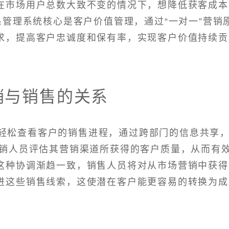
在市场用户总数大致不变的情况下，想降低获客成本
系管理系统核心是客户价值管理，通过“一对一”营销
求，提高客户忠诚度和保有率，实现客户价值持续贡
销与销售的关系
员轻松查看客户的销售进程，通过跨部门的信息共享
销人员评估其营销渠道所获得的客户质量，从而有
这种协调渐趋一致，销售人员将对从市场营销中获得
进这些销售线索，这使潜在客户能更容易的转换为成