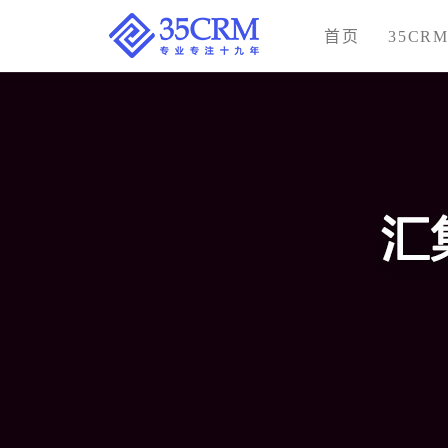
首页
35CR