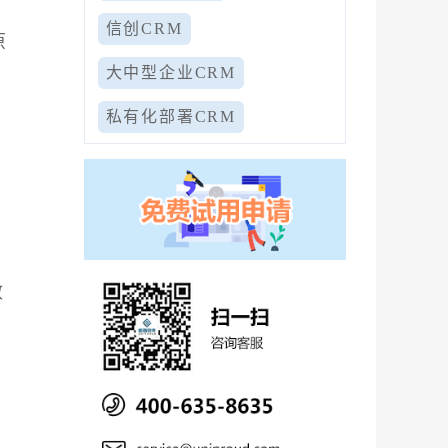
信创CRM
原
大中型企业CRM
私有化部署CRM
，
效