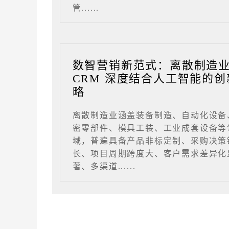
管......
数智营销新范式：离散制造
CRM 深度结合人工智能的创
略
离散制造业涵盖装备制造、自动化设备
密零部件、模具工装、工业成套设备等
域，普遍具备产品非标定制、采购决策
长、项目周期跨度大、客户需求差异化
著、多渠道......