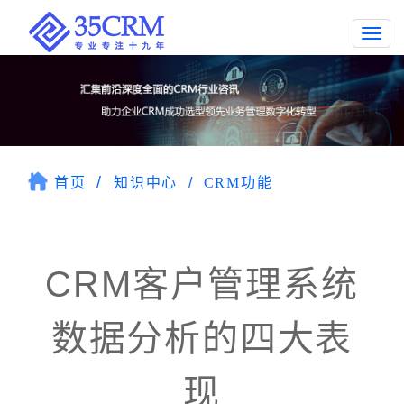
Togg
navi
首页
知识中心
CRM功能
CRM客户管理系统
数据分析的四大表
现