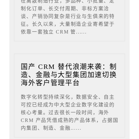
在离散制造行业，多品种、小批量、定
制化订单、长交付周期、非标方案洽
谈、产销协同复杂是行业与生俱来的特
征。长久以来，大量制造企业寄希望于
依靠一套独立 CRM 管......
国产 CRM 替代浪潮来袭：制
造、金融与大型集团加速切换
海外客户管理平台
数字化转型持续深化，数据安全、自主
可控已经成为中大型企业数字化建设的
核心考量。过去很长一段时间，海外
CRM 产品凭借成熟的产品体系，占据国
内集团、制造、金融......